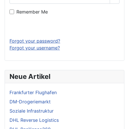
Show 
Remember Me
Log in
Forgot your password?
Forgot your username?
Neue Artikel
Frankfurter Flughafen
DM-Drogeriemarkt
Soziale Infrastruktur
DHL Reverse Logistics