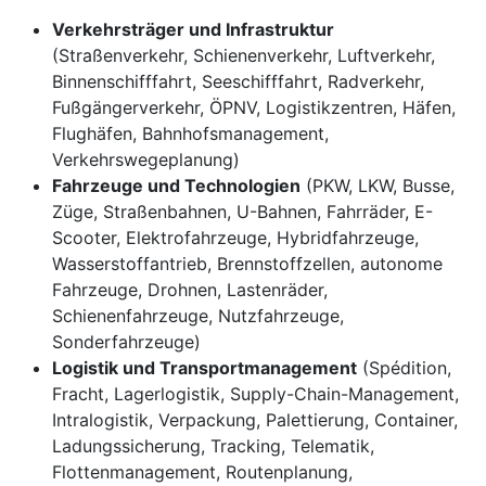
Verkehrsträger und Infrastruktur
(Straßenverkehr, Schienenverkehr, Luftverkehr,
Binnenschifffahrt, Seeschifffahrt, Radverkehr,
Fußgängerverkehr, ÖPNV, Logistikzentren, Häfen,
Flughäfen, Bahnhofsmanagement,
Verkehrswegeplanung)
Fahrzeuge und Technologien
(PKW, LKW, Busse,
Züge, Straßenbahnen, U-Bahnen, Fahrräder, E-
Scooter, Elektrofahrzeuge, Hybridfahrzeuge,
Wasserstoffantrieb, Brennstoffzellen,
autonome
Fahrzeuge
, Drohnen, Lastenräder,
Schienenfahrzeuge, Nutzfahrzeuge,
Sonderfahrzeuge)
Logistik und Transportmanagement
(Spédition,
Fracht, Lagerlogistik, Supply-Chain-Management,
Intralogistik, Verpackung, Palettierung, Container,
Ladungssicherung, Tracking, Telematik,
Flottenmanagement, Routenplanung,