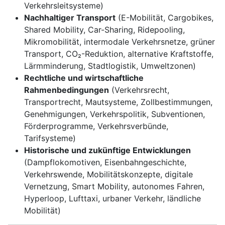
Verkehrsleitsysteme)
Nachhaltiger Transport
(E-Mobilität, Cargobikes,
Shared Mobility, Car-Sharing, Ridepooling,
Mikromobilität, intermodale Verkehrsnetze, grüner
Transport,
CO₂-Reduktion
, alternative Kraftstoffe,
Lärmminderung, Stadtlogistik, Umweltzonen)
Rechtliche und wirtschaftliche
Rahmenbedingungen
(Verkehrsrecht,
Transportrecht, Mautsysteme, Zollbestimmungen,
Genehmigungen, Verkehrspolitik, Subventionen,
Förderprogramme, Verkehrsverbünde,
Tarifsysteme)
Historische und zukünftige Entwicklungen
(Dampflokomotiven, Eisenbahngeschichte,
Verkehrswende
, Mobilitätskonzepte, digitale
Vernetzung,
Smart Mobility
, autonomes Fahren,
Hyperloop
, Lufttaxi, urbaner Verkehr, ländliche
Mobilität)