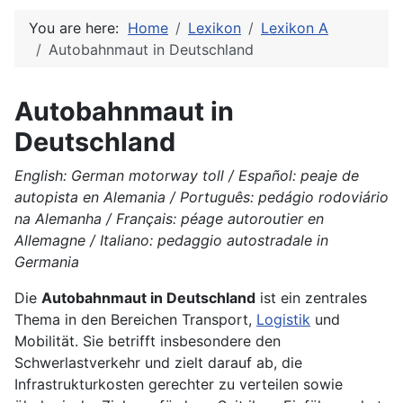
You are here:
Home
Lexikon
Lexikon A
Autobahnmaut in Deutschland
Autobahnmaut in
Deutschland
English: German motorway toll / Español: peaje de
autopista en Alemania / Português: pedágio rodoviário
na Alemanha / Français: péage autoroutier en
Allemagne / Italiano: pedaggio autostradale in
Germania
Die
Autobahnmaut in Deutschland
ist ein zentrales
Thema in den Bereichen Transport,
Logistik
und
Mobilität. Sie betrifft insbesondere den
Schwerlastverkehr und zielt darauf ab, die
Infrastrukturkosten gerechter zu verteilen sowie