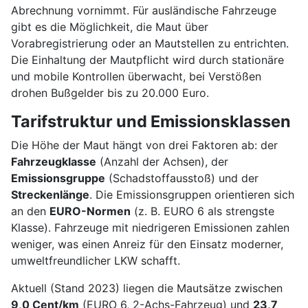
Abrechnung vornimmt. Für ausländische Fahrzeuge
gibt es die Möglichkeit, die Maut über
Vorabregistrierung oder an Mautstellen zu entrichten.
Die Einhaltung der Mautpflicht wird durch stationäre
und mobile Kontrollen überwacht, bei Verstößen
drohen Bußgelder bis zu 20.000 Euro.
Tarifstruktur und Emissionsklassen
Die Höhe der Maut hängt von drei Faktoren ab: der
Fahrzeugklasse
(Anzahl der Achsen), der
Emissionsgruppe
(Schadstoffausstoß) und der
Streckenlänge
. Die Emissionsgruppen orientieren sich
an den
EURO-Normen
(z. B. EURO 6 als strengste
Klasse). Fahrzeuge mit niedrigeren Emissionen zahlen
weniger, was einen Anreiz für den Einsatz moderner,
umweltfreundlicher LKW schafft.
Aktuell (Stand 2023) liegen die Mautsätze zwischen
9,0 Cent/km
(EURO 6, 2-Achs-Fahrzeug) und
23,7