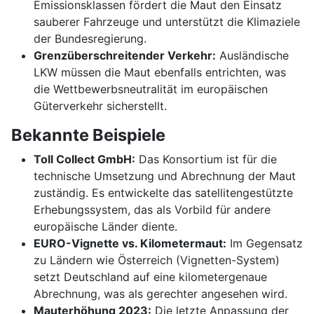
Emissionsklassen fördert die Maut den Einsatz
sauberer Fahrzeuge und unterstützt die Klimaziele
der Bundesregierung.
Grenzüberschreitender Verkehr:
Ausländische
LKW müssen die Maut ebenfalls entrichten, was
die Wettbewerbsneutralität im europäischen
Güterverkehr sicherstellt.
Bekannte Beispiele
Toll Collect GmbH:
Das Konsortium ist für die
technische Umsetzung und Abrechnung der Maut
zuständig. Es entwickelte das satellitengestützte
Erhebungssystem, das als Vorbild für andere
europäische Länder diente.
EURO-Vignette vs. Kilometermaut:
Im Gegensatz
zu Ländern wie Österreich (Vignetten-System)
setzt Deutschland auf eine kilometergenaue
Abrechnung, was als gerechter angesehen wird.
Mauterhöhung 2023:
Die letzte Anpassung der