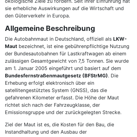
ökologische Ziele zu fördern. Seit ihrer Einführung hat
sie erhebliche Auswirkungen auf die Wirtschaft und
den Güterverkehr in Europa.
Allgemeine Beschreibung
Die Autobahnmaut in Deutschland, offiziell als
LKW-
Maut
bezeichnet, ist eine gebührenpflichtige Nutzung
der Bundesautobahnen für Lastkraftwagen ab einem
zulässigen Gesamtgewicht von 7,5 Tonnen. Sie wurde
am 1. Januar 2005 eingeführt und basiert auf dem
Bundesfernstraßenmautgesetz (BFStrMG)
. Die
Erhebung erfolgt elektronisch über ein
satellitengestütztes System (GNSS), das die
gefahrenen Kilometer erfasst. Die Höhe der Maut
richtet sich nach der Fahrzeugklasse, der
Emissionsgruppe und der zurückgelegten Strecke.
Ziel der Maut ist es, die Kosten für den Bau, die
Instandhaltung und den Ausbau der