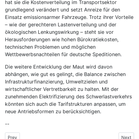
hat sie die Kostenverteilung im Transportsektor
grundlegend verändert und setzt Anreize für den
Einsatz emissionsarmer Fahrzeuge. Trotz ihrer Vorteile
– wie der gerechteren Lastenverteilung und der
ökologischen Lenkungswirkung – steht sie vor
Herausforderungen wie hohen Bürokratiekosten,
technischen Problemen und möglichen
Wettbewerbsnachteilen für deutsche Speditionen.
Die weitere Entwicklung der Maut wird davon
abhängen, wie gut es gelingt, die Balance zwischen
Infrastrukturfinanzierung, Umweltzielen und
wirtschaftlicher Vertretbarkeit zu halten. Mit der
zunehmenden Elektrifizierung des Schwerlastverkehrs
könnten sich auch die Tarifstrukturen anpassen, um
neue Antriebsformen zu berücksichtigen.
--
Previous article: Automatisierte Lager
Next arti
Prev
Next