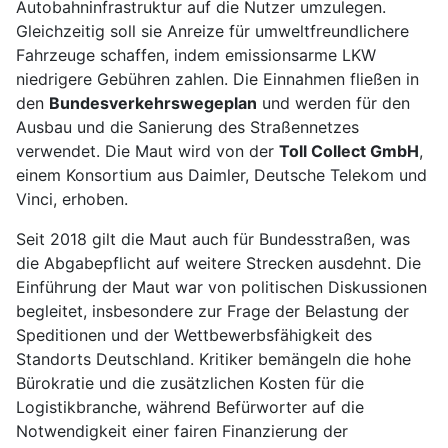
Autobahninfrastruktur auf die Nutzer umzulegen.
Gleichzeitig soll sie Anreize für umweltfreundlichere
Fahrzeuge schaffen, indem emissionsarme LKW
niedrigere Gebühren zahlen. Die Einnahmen fließen in
den
Bundesverkehrswegeplan
und werden für den
Ausbau und die Sanierung des Straßennetzes
verwendet. Die Maut wird von der
Toll Collect GmbH
,
einem Konsortium aus Daimler, Deutsche Telekom und
Vinci, erhoben.
Seit 2018 gilt die Maut auch für Bundesstraßen, was
die Abgabepflicht auf weitere Strecken ausdehnt. Die
Einführung der Maut war von politischen Diskussionen
begleitet, insbesondere zur Frage der Belastung der
Speditionen und der Wettbewerbsfähigkeit des
Standorts Deutschland. Kritiker bemängeln die hohe
Bürokratie und die zusätzlichen Kosten für die
Logistikbranche, während Befürworter auf die
Notwendigkeit einer fairen Finanzierung der