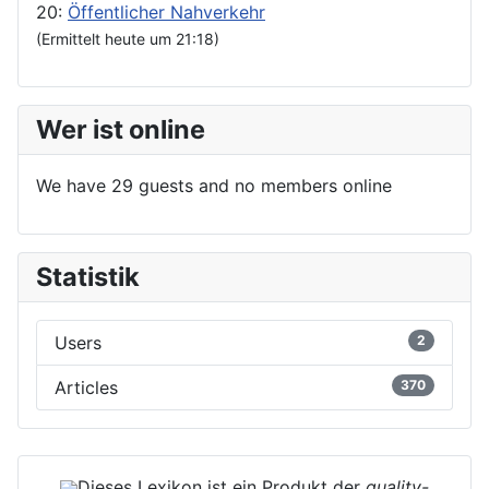
20:
Öffentlicher Nahverkehr
(Ermittelt heute um 21:18)
Wer ist online
We have 29 guests and no members online
Statistik
Users
2
Articles
370
Dieses Lexikon ist ein Produkt der
quality-