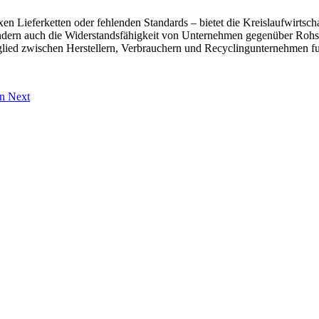
 Lieferketten oder fehlenden Standards – bietet die Kreislaufwirtschaf
, sondern auch die Widerstandsfähigkeit von Unternehmen gegenüber Roh
eglied zwischen Herstellern, Verbrauchern und Recyclingunternehmen fu
in
Next