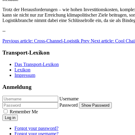
Trotz der Herausforderungen – wie hohen Investitionskosten, komplexen
kann sie nicht nur zur Erreichung klimapolitischer Ziele beitragen
Logistikbranche nimmt dabei eine Schlüsselrolle ein, da sie als Bind
--
Previous article: Cross-Channel-Logistik
Prev
Next article: Cool Cha
Transport-Lexikon
Das Transport-Lexikon
Lexikon
Impressum
Anmeldung
Username
Password
Show Password
Remember Me
Log in
Forgot your password?
Forgot your username?