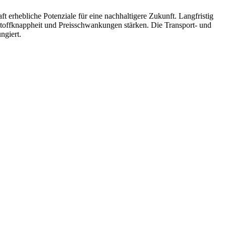
t erhebliche Potenziale für eine nachhaltigere Zukunft. Langfristig
stoffknappheit und Preisschwankungen stärken. Die Transport- und
ngiert.