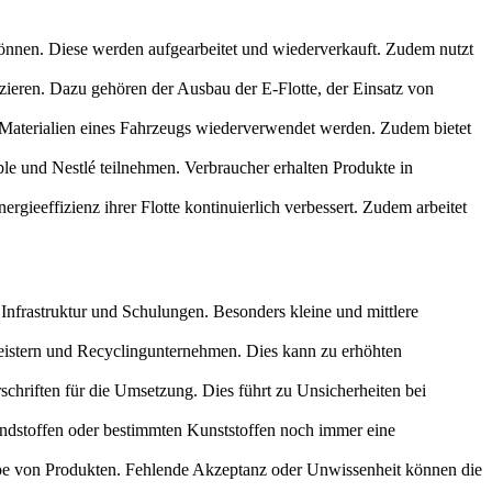
önnen. Diese werden aufgearbeitet und wiederverkauft. Zudem nutzt
zieren. Dazu gehören der Ausbau der E-Flotte, der Einsatz von
 Materialien eines Fahrzeugs wiederverwendet werden. Zudem bietet
e und Nestlé teilnehmen. Verbraucher erhalten Produkte in
ergieeffizienz ihrer Flotte kontinuierlich verbessert. Zudem arbeitet
 Infrastruktur und Schulungen. Besonders kleine und mittlere
leistern und Recyclingunternehmen. Dies kann zu erhöhten
rschriften für die Umsetzung. Dies führt zu Unsicherheiten bei
rbundstoffen oder bestimmten Kunststoffen noch immer eine
gabe von Produkten. Fehlende Akzeptanz oder Unwissenheit können die