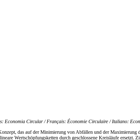
: Economia Circular / Français: Économie Circulaire / Italiano: Eco
es Konzept, das auf der Minimierung von Abfällen und der Maximierung 
lineare Wertschöpfungsketten durch geschlossene Kreisläufe ersetzt. Zi