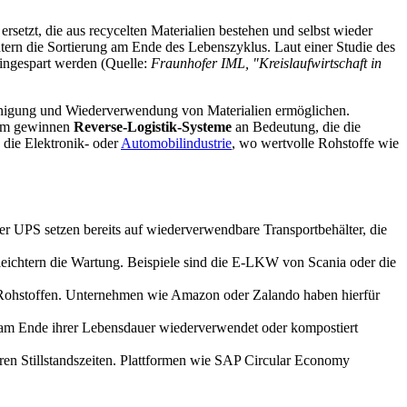
tzt, die aus recycelten Materialien bestehen und selbst wieder
ern die Sortierung am Ende des Lebenszyklus. Laut einer Studie des
eingespart werden (Quelle:
Fraunhofer IML, "Kreislaufwirtschaft in
Reinigung und Wiederverwendung von Materialien ermöglichen.
udem gewinnen
Reverse-Logistik-Systeme
an Bedeutung, die die
 die Elektronik- oder
Automobilindustrie
, wo wertvolle Rohstoffe wie
r UPS setzen bereits auf wiederverwendbare Transportbehälter, die
eichtern die Wartung. Beispiele sind die E-LKW von Scania oder die
 Rohstoffen. Unternehmen wie Amazon oder Zalando haben hierfür
 am Ende ihrer Lebensdauer wiederverwendet oder kompostiert
en Stillstandszeiten. Plattformen wie SAP Circular Economy