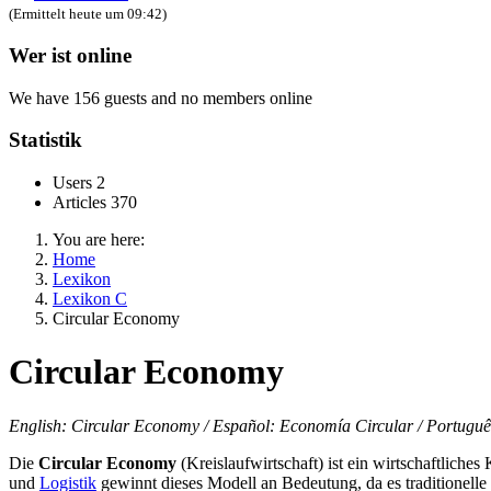
(Ermittelt heute um 09:42)
Wer ist online
We have 156 guests and no members online
Statistik
Users
2
Articles
370
You are here:
Home
Lexikon
Lexikon C
Circular Economy
Circular Economy
English: Circular Economy / Español: Economía Circular / Português
Die
Circular Economy
(Kreislaufwirtschaft) ist ein wirtschaftlich
und
Logistik
gewinnt dieses Modell an Bedeutung, da es traditionelle 