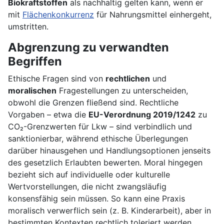
Biokraftstoffen
als nachhaltig gelten kann, wenn er
mit
Flächenkonkurrenz
für Nahrungsmittel einhergeht,
umstritten.
Abgrenzung zu verwandten
Begriffen
Ethische Fragen sind von
rechtlichen
und
moralischen
Fragestellungen zu unterscheiden,
obwohl die Grenzen fließend sind. Rechtliche
Vorgaben – etwa die
EU-Verordnung 2019/1242
zu
CO₂-Grenzwerten für Lkw – sind verbindlich und
sanktionierbar, während ethische Überlegungen
darüber hinausgehen und Handlungsoptionen jenseits
des gesetzlich Erlaubten bewerten. Moral hingegen
bezieht sich auf individuelle oder kulturelle
Wertvorstellungen, die nicht zwangsläufig
konsensfähig sein müssen. So kann eine Praxis
moralisch verwerflich sein (z. B. Kinderarbeit), aber in
bestimmten Kontexten rechtlich toleriert werden.