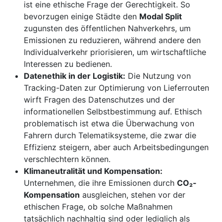
ist eine ethische Frage der Gerechtigkeit. So
bevorzugen einige Städte den
Modal Split
zugunsten des öffentlichen Nahverkehrs, um
Emissionen zu reduzieren, während andere den
Individualverkehr priorisieren, um wirtschaftliche
Interessen zu bedienen.
Datenethik in der Logistik:
Die Nutzung von
Tracking-Daten zur Optimierung von Lieferrouten
wirft Fragen des Datenschutzes und der
informationellen Selbstbestimmung auf. Ethisch
problematisch ist etwa die Überwachung von
Fahrern durch Telematiksysteme, die zwar die
Effizienz steigern, aber auch Arbeitsbedingungen
verschlechtern können.
Klimaneutralität und Kompensation:
Unternehmen, die ihre Emissionen durch
CO₂-
Kompensation
ausgleichen, stehen vor der
ethischen Frage, ob solche Maßnahmen
tatsächlich nachhaltig sind oder lediglich als