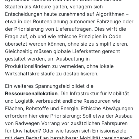
Staaten als Akteure galten, verlagern sich
Entscheidungen heute zunehmend auf Algorithmen –
etwa in der Routenplanung autonomer Fahrzeuge oder
der Priorisierung von Lieferaufträgen. Dies wirft die
Frage auf, ob und wie ethische Prinzipien in Code
übersetzt werden können, ohne sie zu simplifizieren.
Gleichzeitig müssen globale Lieferketten gerecht
gestaltet werden, um Ausbeutung in
Produktionsländern zu vermeiden, ohne lokale
Wirtschaftskreisläufe zu destabilisieren.
Ein weiteres Spannungsfeld bildet die
Ressourcenallokation
. Die Infrastruktur für Mobilität
und Logistik verbraucht endliche Ressourcen wie
Flächen, Rohstoffe und Energie. Ethische Abwägungen
erfordern hier eine Priorisierung: Soll etwa der Ausbau
von Radwegen Vorrang vor zusätzlichen Fahrspuren
für Lkw haben? Oder wie lassen sich Emissionsziele
mit dem Bedarf an bezahlbarer Mobilität vereinbaren?