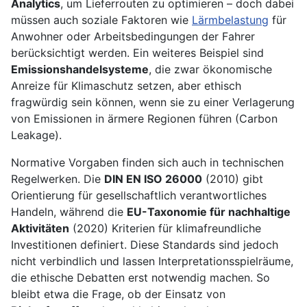
Analytics
, um Lieferrouten zu optimieren – doch dabei
müssen auch soziale Faktoren wie
Lärmbelastung
für
Anwohner oder Arbeitsbedingungen der Fahrer
berücksichtigt werden. Ein weiteres Beispiel sind
Emissionshandelsysteme
, die zwar ökonomische
Anreize für Klimaschutz setzen, aber ethisch
fragwürdig sein können, wenn sie zu einer Verlagerung
von Emissionen in ärmere Regionen führen (Carbon
Leakage).
Normative Vorgaben finden sich auch in technischen
Regelwerken. Die
DIN EN ISO 26000
(2010) gibt
Orientierung für gesellschaftlich verantwortliches
Handeln, während die
EU-Taxonomie für nachhaltige
Aktivitäten
(2020) Kriterien für klimafreundliche
Investitionen definiert. Diese Standards sind jedoch
nicht verbindlich und lassen Interpretationsspielräume,
die ethische Debatten erst notwendig machen. So
bleibt etwa die Frage, ob der Einsatz von