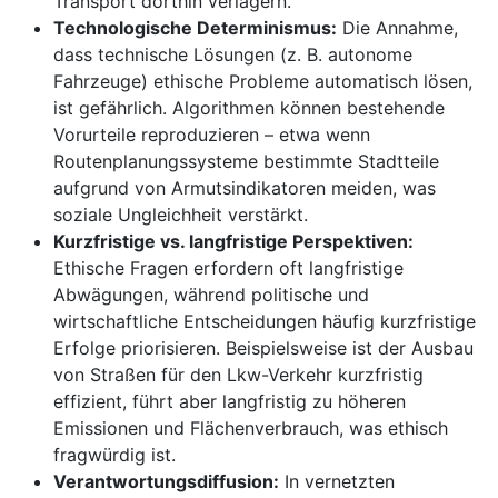
Transport dorthin verlagern.
Technologische Determinismus:
Die Annahme,
dass technische Lösungen (z. B. autonome
Fahrzeuge) ethische Probleme automatisch lösen,
ist gefährlich. Algorithmen können bestehende
Vorurteile reproduzieren – etwa wenn
Routenplanungssysteme bestimmte Stadtteile
aufgrund von Armutsindikatoren meiden, was
soziale Ungleichheit verstärkt.
Kurzfristige vs. langfristige Perspektiven:
Ethische Fragen erfordern oft langfristige
Abwägungen, während politische und
wirtschaftliche Entscheidungen häufig kurzfristige
Erfolge priorisieren. Beispielsweise ist der Ausbau
von Straßen für den Lkw-Verkehr kurzfristig
effizient, führt aber langfristig zu höheren
Emissionen und Flächenverbrauch, was ethisch
fragwürdig ist.
Verantwortungsdiffusion:
In vernetzten