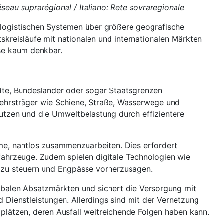
seau suprarégional / Italiano: Rete sovraregionale
logistischen Systemen über größere geografische
skreisläufe mit nationalen und internationalen Märkten
se kaum denkbar.
dte, Bundesländer oder sogar Staatsgrenzen
rkehrsträger wie Schiene, Straße, Wasserwege und
nutzen und die Umweltbelastung durch effizientere
teme, nahtlos zusammenzuarbeiten. Dies erfordert
fahrzeuge. Zudem spielen digitale Technologien wie
h zu steuern und Engpässe vorherzusagen.
obalen Absatzmärkten und sichert die Versorgung mit
 Dienstleistungen. Allerdings sind mit der Vernetzung
lätzen, deren Ausfall weitreichende Folgen haben kann.