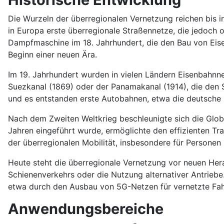
Die Wurzeln der überregionalen Vernetzung reichen bis i
in Europa erste überregionale Straßennetze, die jedoch 
Dampfmaschine im 18. Jahrhundert, die den Bau von Eise
Beginn einer neuen Ära.
Im 19. Jahrhundert wurden in vielen Ländern Eisenbahnn
Suezkanal (1869) oder der Panamakanal (1914), die den 
und es entstanden erste Autobahnen, etwa die deutsche 
Nach dem Zweiten Weltkrieg beschleunigte sich die Globa
Jahren eingeführt wurde, ermöglichte den effizienten Tra
der überregionalen Mobilität, insbesondere für Personen u
Heute steht die überregionale Vernetzung vor neuen He
Schienenverkehrs oder die Nutzung alternativer Antriebe
etwa durch den Ausbau von 5G-Netzen für vernetzte Fa
Anwendungsbereiche