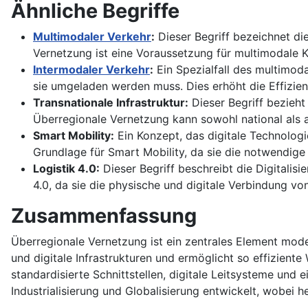
Ähnliche Begriffe
Multimodaler Verkehr
:
Dieser Begriff bezeichnet die
Vernetzung ist eine Voraussetzung für multimodale Ko
Intermodaler Verkehr
:
Ein Spezialfall des multimoda
sie umgeladen werden muss. Dies erhöht die Effizien
Transnationale Infrastruktur:
Dieser Begriff bezieht
Überregionale Vernetzung kann sowohl national als a
Smart Mobility:
Ein Konzept, das digitale Technologie
Grundlage für Smart Mobility, da sie die notwendige I
Logistik 4.0:
Dieser Begriff beschreibt die Digitalis
4.0, da sie die physische und digitale Verbindung vo
Zusammenfassung
Überregionale Vernetzung ist ein zentrales Element mode
und digitale Infrastrukturen und ermöglicht so effizie
standardisierte Schnittstellen, digitale Leitsysteme und
Industrialisierung und Globalisierung entwickelt, wobei h