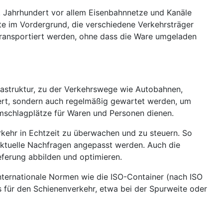
19. Jahrhundert vor allem Eisenbahnnetze und Kanäle
e im Vordergrund, die verschiedene Verkehrsträger
f transportiert werden, ohne dass die Ware umgeladen
rastruktur, zu der Verkehrswege wie Autobahnen,
ert, sondern auch regelmäßig gewartet werden, um
Umschlagplätze für Waren und Personen dienen.
rkehr in Echtzeit zu überwachen und zu steuern. So
ktuelle Nachfragen angepasst werden. Auch die
eferung abbilden und optimieren.
Internationale Normen wie die ISO-Container (nach ISO
 für den Schienenverkehr, etwa bei der Spurweite oder