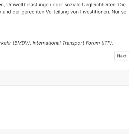
ten, Umweltbelastungen oder soziale Ungleichheiten. Die
n und der gerechten Verteilung von Investitionen. Nur so
kehr (BMDV), International Transport Forum (ITF).
Next art
Next