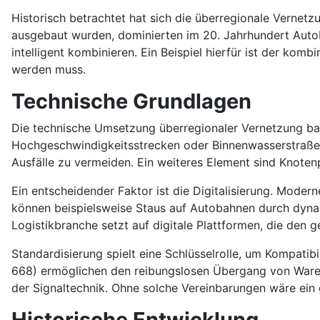
Historisch betrachtet hat sich die überregionale Vernetz
ausgebaut wurden, dominierten im 20. Jahrhundert Auto
intelligent kombinieren. Ein Beispiel hierfür ist der ko
werden muss.
Technische Grundlagen
Die technische Umsetzung überregionaler Vernetzung basi
Hochgeschwindigkeitsstrecken oder Binnenwasserstraßen
Ausfälle zu vermeiden. Ein weiteres Element sind Knote
Ein entscheidender Faktor ist die Digitalisierung. Mod
können beispielsweise Staus auf Autobahnen durch dyn
Logistikbranche setzt auf digitale Plattformen, die den 
Standardisierung spielt eine Schlüsselrolle, um Kompati
668) ermöglichen den reibungslosen Übergang von Waren 
der Signaltechnik. Ohne solche Vereinbarungen wäre ein
Historische Entwicklung