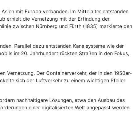
e Asien mit Europa verbanden. Im Mittelalter entstanden
b erhielt die Vernetzung mit der Erfindung der
nlinie zwischen Nürnberg und Fürth (1835) markierte den
nden. Parallel dazu entstanden Kanalsysteme wie der
bils im 20. Jahrhundert rückten Straßen in den Fokus,
ren Vernetzung. Der Containerverkehr, der in den 1950er-
kelte sich der Luftverkehr zu einem wichtigen Pfeiler
ordern nachhaltigere Lösungen, etwa den Ausbau des
orderungen einer digitalisierten Welt angepasst werden,