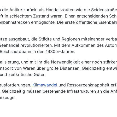
n die Antike zurück, als Handelsrouten wie die Seidenstraß
oft in schlechtem Zustand waren. Einen entscheidenden Schu
nbahnstrecken ermöglichte. Die erste öffentliche Eisenbah
etze ausgebaut, die Städte und Regionen miteinander verba
Seehandel revolutionierten. Mit dem Aufkommen des Automo
Reichsautobahn in den 1930er-Jahren.
lisierung, und mit ihr die Notwendigkeit einer noch stärke
nsport von Waren über große Distanzen. Gleichzeitig entwic
nd zeitkritische Güter.
rausforderungen.
Klimawandel
und Ressourcenknappheit erf
. Gleichzeitig müssen bestehende Infrastrukturen an die Anf
hrzeuge.