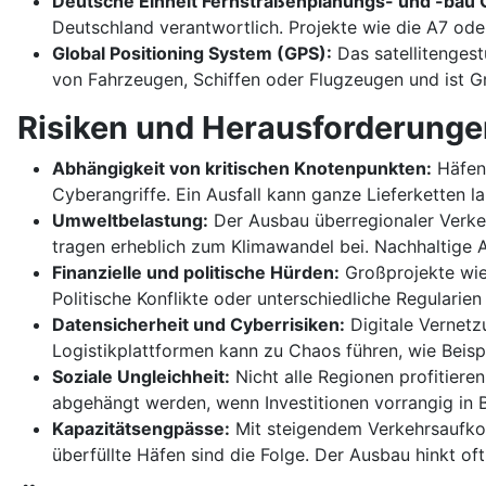
Deutsche Einheit Fernstraßenplanungs- und -bau
Deutschland verantwortlich. Projekte wie die A7 oder
Global Positioning System (GPS):
Das satellitengest
von Fahrzeugen, Schiffen oder Flugzeugen und ist G
Risiken und Herausforderunge
Abhängigkeit von kritischen Knotenpunkten:
Häfen,
Cyberangriffe. Ein Ausfall kann ganze Lieferketten
Umweltbelastung:
Der Ausbau überregionaler Verkeh
tragen erheblich zum Klimawandel bei. Nachhaltige A
Finanzielle und politische Hürden:
Großprojekte wie 
Politische Konflikte oder unterschiedliche Regulari
Datensicherheit und Cyberrisiken:
Digitale Vernetzu
Logistikplattformen kann zu Chaos führen, wie Beisp
Soziale Ungleichheit:
Nicht alle Regionen profitier
abgehängt werden, wenn Investitionen vorrangig in 
Kapazitätsengpässe:
Mit steigendem Verkehrsaufkom
überfüllte Häfen sind die Folge. Der Ausbau hinkt of