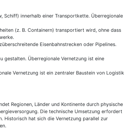
, Schiff) innerhalb einer Transportkette. Überregionale
eiten (z. B. Containern) transportiert wird, ohne dass
zwerke.
nzüberschreitende Eisenbahnstrecken oder Pipelines.
zu gestalten. Überregionale Vernetzung ist eine
nale Vernetzung ist ein zentraler Baustein von Logistik
bindet Regionen, Länder und Kontinente durch physische
Energieversorgung. Die technische Umsetzung erfordert
 Historisch hat sich die Vernetzung parallel zur
en.