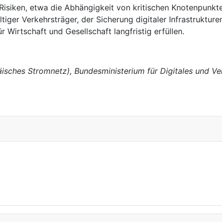
h Risiken, etwa die Abhängigkeit von kritischen Knotenpunk
ger Verkehrsträger, der Sicherung digitaler Infrastrukture
 Wirtschaft und Gesellschaft langfristig erfüllen.
sches Stromnetz), Bundesministerium für Digitales und Ver