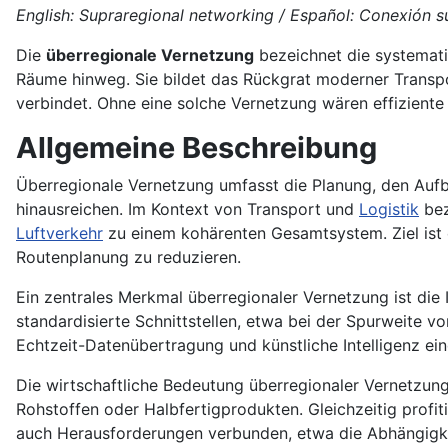
English: Supraregional networking / Español: Conexión sup
Die
überregionale Vernetzung
bezeichnet die systemati
Räume hinweg. Sie bildet das Rückgrat moderner Transpor
verbindet. Ohne eine solche Vernetzung wären effizient
Allgemeine Beschreibung
Überregionale Vernetzung umfasst die Planung, den Aufb
hinausreichen. Im Kontext von Transport und
Logistik
bez
Luftverkehr
zu einem kohärenten Gesamtsystem. Ziel ist 
Routenplanung zu reduzieren.
Ein zentrales Merkmal überregionaler Vernetzung ist die 
standardisierte Schnittstellen, etwa bei der Spurweite 
Echtzeit-Datenübertragung und künstliche Intelligenz e
Die wirtschaftliche Bedeutung überregionaler Vernetzun
Rohstoffen oder Halbfertigprodukten. Gleichzeitig profi
auch Herausforderungen verbunden, etwa die Abhängigke